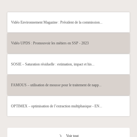
Vidéo Environnement Magazine : Président de la commission...
Vidéo UPDS : Promouvoir les métiers en SSP - 2023
SOSIE – Saturation résiduelle : estimation, impact et his...
FAMOUS – utilisation de mousse pour le traitement de napp...
OPTIMEX – optimisation de l’extraction multiphasique - EN...
Voir tout