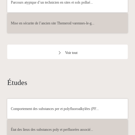
Parcours atypique d’un technicien en sites et sols pollué...
Mise en sécurite de l’ancien site Themeroil varennes-le-g...
Voir tout
Études
Comportement des substances per et polyfluoroalkylées (PF...
État des lieux des substances poly et perfluorées associé...