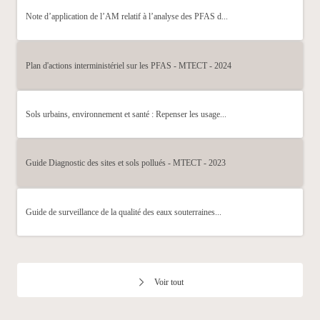
Note d’application de l’AM relatif à l’analyse des PFAS d...
Plan d'actions interministériel sur les PFAS - MTECT - 2024
Sols urbains, environnement et santé : Repenser les usage...
Guide Diagnostic des sites et sols pollués - MTECT - 2023
Guide de surveillance de la qualité des eaux souterraines...
Voir tout