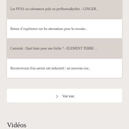
Les PFAS ou substances poly ou perfluoroalkylées - GINGER...
Retour d’expérience sur les attestations pour la cessatio...
Cartorisk : Quel futur pour une friche ? - ELEMENT TERRE ...
Reconversion d'un ancien site industriel : un nouveau sou...
Voir tout
Vidéos