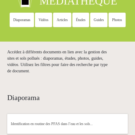
MÉDIATHÈQUE
Diaporamas
Vidéos
Articles
Études
Guides
Photos
Accédez à différents documents en lien avec la gestion des
sites et sols pollués : diaporamas, études, photos, guides,
vidéos. Utilisez les filtres pour faire des recherche par type
de document.
Diaporama
Identification en routine des PFAS dans l’eau et les sols...