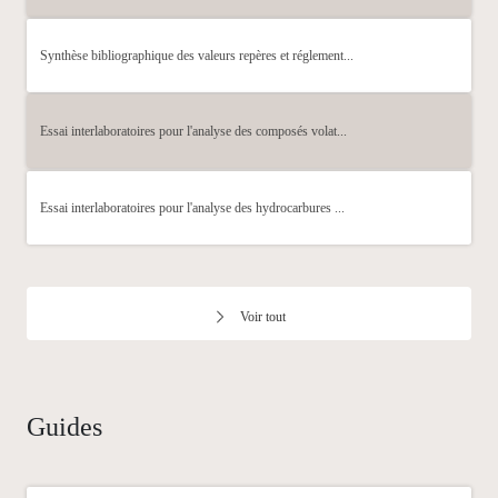
Synthèse bibliographique des valeurs repères et réglement...
Essai interlaboratoires pour l'analyse des composés volat...
Essai interlaboratoires pour l'analyse des hydrocarbures ...
Voir tout
Guides