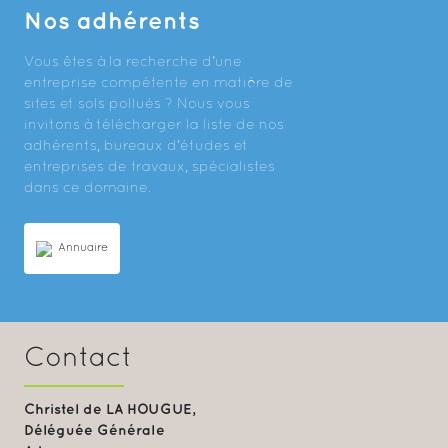
Nos adhérents
Vous êtes à la recherche d’une
entreprise compétente en matière de
sites et sols pollués ? Nous vous
invitons à télécharger la liste de nos
adhérents, bureaux d’études et
entreprises de travaux, spécialistes
dans ce domaine.
Annuaire
Contact
Christel de LA HOUGUE,
Déléguée Générale