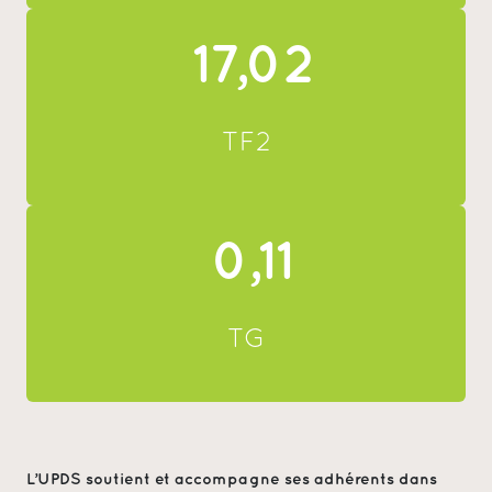
17,02
TF2
0,11
TG
L’UPDS soutient et accompagne ses adhérents dans