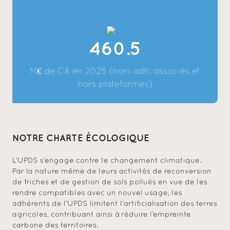
460.5
M€ de CA en 2025 (hors adh. associés et
hors plateformes)
NOTRE CHARTE ÉCOLOGIQUE
L’UPDS s’engage contre le changement climatique.
Par la nature même de leurs activités de reconversion
de friches et de gestion de sols pollués en vue de les
rendre compatibles avec un nouvel usage, les
adhérents de l’UPDS limitent l’artificialisation des terres
agricoles, contribuant ainsi à réduire l’empreinte
carbone des territoires.