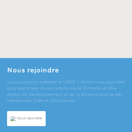
Nous rejoindre
Vous souhaitez adhérer à l’UPDS ? Venez nous rejoindre
pour participer à une communauté d’intérêt, et être
acteur du développement et de la reconnaissance des
métiers des Sites et sols pollués.
Nous rejoindre