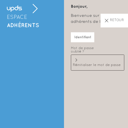
Bonjour,
Bienvenue sur l’espace
ESPACE
RETOUR
adhérents de l’UPDS
ADHÉRENTS
Mot de passe
oublié ?
Contact