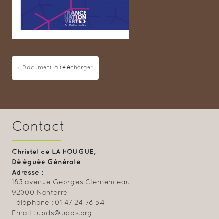
Document à télécharger
Contact
Christel de LA HOUGUE,
Déléguée Générale
Adresse :
183 avenue Georges Clemenceau
92000 Nanterre
Téléphone : 01 47 24 78 54
Email : upds@upds.org