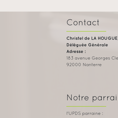
Contact
Christel de LA HOUGUE
Déléguée Générale
Adresse :
183 avenue Georges C
92000 Nanterre
Notre parra
l'UPDS parraine :