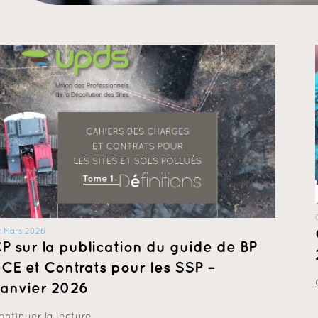
2 Mars 2026
P sur la publication du guide de BP
CE et Contrats pour les SSP –
anvier 2026
ontinuer la lecture