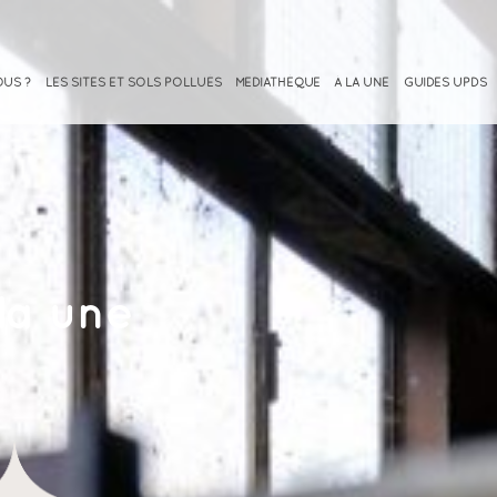
OUS ?
LES SITES ET SOLS POLLUÉS
MEDIATHÈQUE
À LA UNE
GUIDES UPDS
la une