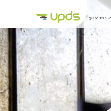
QUI SOMMES-N
QUI SOMMES-NOUS ?
LES SITES ET SOLS POLLUÉS
À 
MEDIATHÈQUE
À LA UNE