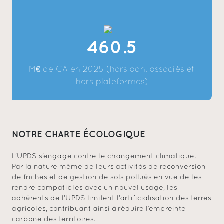
460.5
M€ de CA en 2025 (hors adh. associés et
hors plateformes)
NOTRE CHARTE ÉCOLOGIQUE
L’UPDS s’engage contre le changement climatique.
Par la nature même de leurs activités de reconversion
de friches et de gestion de sols pollués en vue de les
rendre compatibles avec un nouvel usage, les
adhérents de l’UPDS limitent l’artificialisation des terres
agricoles, contribuant ainsi à réduire l’empreinte
carbone des territoires.