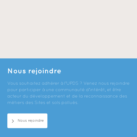
Nous rejoindre
Vous souhaitez adhérer à l’UPDS ? Venez nous rejoindre
pour participer à une communauté d’intérêt, et être
acteur du développement et de la reconnaissance des
métiers des Sites et sols pollués.
Nous rejoindre