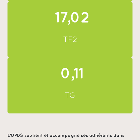
17,02
TF2
0,11
TG
L’UPDS soutient et accompagne ses adhérents dans