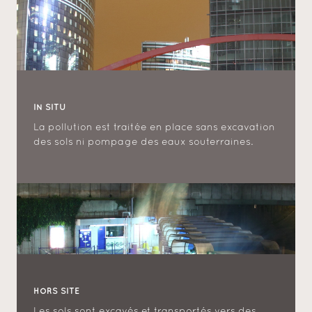
IN SITU
La pollution est traitée en place sans excavation
des sols ni pompage des eaux souterraines.
HORS SITE
Les sols sont excavés et transportés vers des