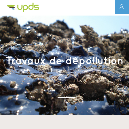
Travaux de dépollution