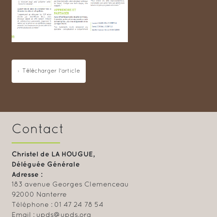
Télécharger l'article
Contact
Christel de LA HOUGUE,
Déléguée Générale
Adresse :
183 avenue Georges Clemenceau
92000 Nanterre
Téléphone : 01 47 24 78 54
Email : upds@upds.org