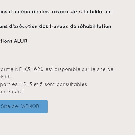
ns d’ingénierie des travaux de réhabilitation
ons d’exécution des travaux de réhabilitation
ations ALUR
norme NF X31-620 est disponible sur le site de
FNOR.
parties 1, 2, 3 et 5 sont consultables
tuitement.
Site de l'AFNOR