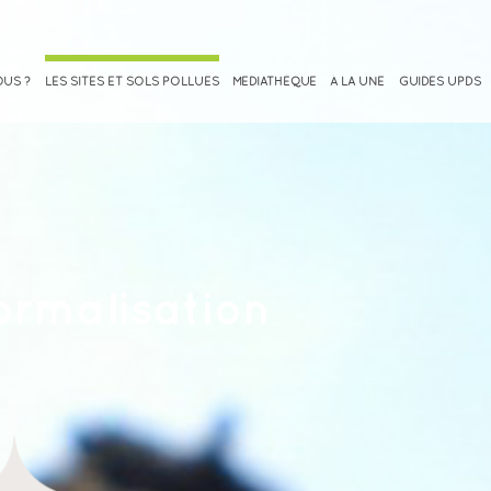
OUS ?
LES SITES ET SOLS POLLUÉS
MEDIATHÈQUE
À LA UNE
GUIDES UPDS
ormalisation