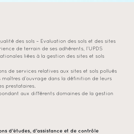
ité des sols – Evaluation des sols et des sites
périence de terrain de ses adhérents, l’UPDS
tionales liées à la gestion des sites et sols
s de services relatives aux sites et sols pollués
s maîtres d’ouvrage dans la définition de leurs
es prestataires.
pondant aux différents domaines de la gestion
ns d’études, d’assistance et de contrôle