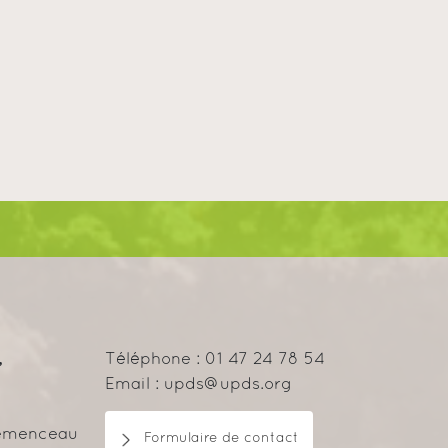
,
Téléphone : 01 47 24 78 54
Email : upds@upds.org
lemenceau
Formulaire de contact