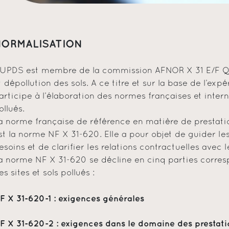
NORMALISATION
’UPDS est membre de la commission AFNOR X 31 E/F Qual
t dépollution des sols. A ce titre et sur la base de l’ex
articipe à l’élaboration des normes françaises et interna
ollués.
a norme française de référence en matière de prestation
st la norme NF X 31-620. Elle a pour objet de guider le
esoins et de clarifier les relations contractuelles avec l
a norme NF X 31-620 se décline en cinq parties corres
es sites et sols pollués :
F X 31-620-1 : exigences générales
F X 31-620-2 : exigences dans le domaine des prestatio