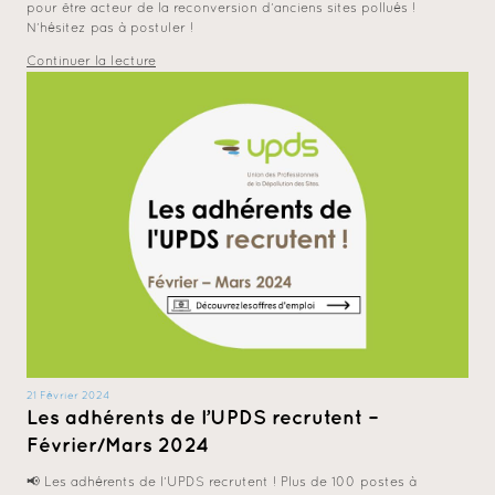
pour être acteur de la reconversion d’anciens sites pollués !
N’hésitez pas à postuler !
Continuer la lecture
21 Février 2024
Les adhérents de l’UPDS recrutent –
Février/Mars 2024
📢 Les adhérents de l’UPDS recrutent ! Plus de 100 postes à