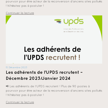
pourvoir pour être acteur de la reconversion d’anciens sites pollués
! N’hésitez pas à postuler !
Continuer la lecture
15 Décembre 2023
Les adhérents de l’UPDS recrutent –
Décembre 2023/Janvier 2024
📢 Les adhérents de l’UPDS recrutent ! Plus de 90 postes à
pourvoir pour être acteur de la reconversion d’anciens sites pollués
! N’hésitez pas à postuler !
Continuer la lecture