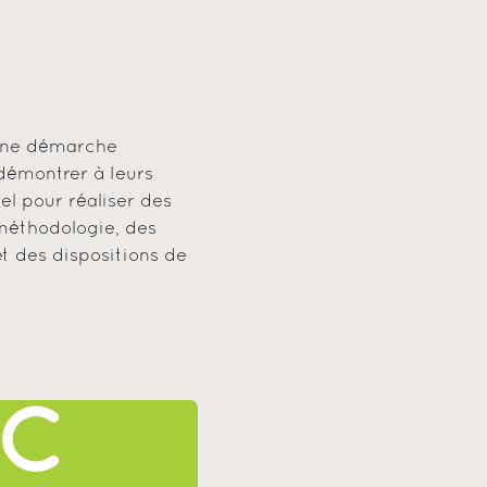
 une démarche
 démontrer à leurs
el pour réaliser des
 méthodologie, des
et des dispositions de
C