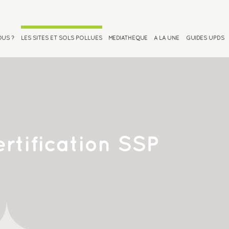
OUS ?
LES SITES ET SOLS POLLUÉS
MEDIATHÈQUE
À LA UNE
GUIDES UPDS
rtification SSP