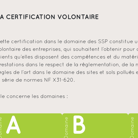
A CERTIFICATION VOLONTAIRE
ette certification dans le domaine des SSP constitue
olontaire des entreprises, qui souhaitent l’obtenir pour
lients qu’elles disposent des compétences et du matéri
restations dans le respect de la réglementation, de la
ègles de l’art dans le domaine des sites et sols pollués 
a série de normes NF X31-620.
lle concerne les domaines :
A
B
maine
Domaine
Domaine