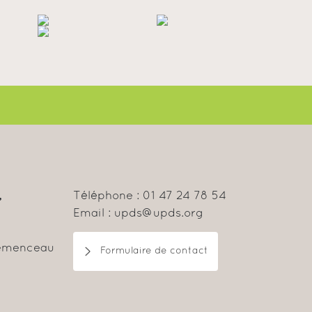
,
Téléphone : 01 47 24 78 54
Email : upds@upds.org
lemenceau
Formulaire de contact