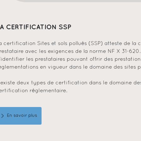
A CERTIFICATION SSP
a certification Sites et sols pollués (SSP) atteste de l
restataire avec les exigences de la norme NF X 31-620
’identifier les prestataires pouvant offrir des prestation
églementations en vigueur dans le domaine des sites po
l existe deux types de certification dans le domaine des
ertification réglementaire.
En savoir plus