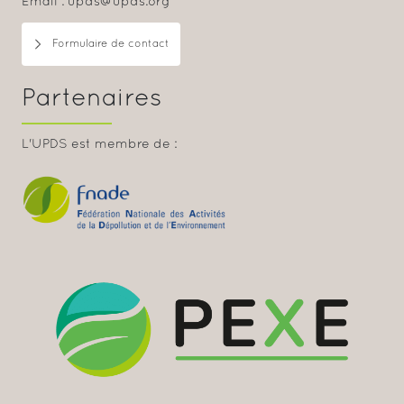
Email : upds@upds.org
Formulaire de contact
Partenaires
L'UPDS est membre de :