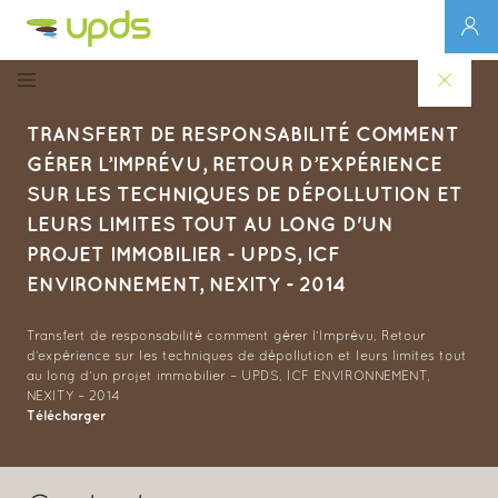
TRANSFERT DE RESPONSABILITÉ COMMENT
GÉRER L’IMPRÉVU, RETOUR D’EXPÉRIENCE
SUR LES TECHNIQUES DE DÉPOLLUTION ET
LEURS LIMITES TOUT AU LONG D'UN
PROJET IMMOBILIER - UPDS, ICF
ENVIRONNEMENT, NEXITY - 2014
Transfert de responsabilité comment gérer l’Imprévu, Retour
d’expérience sur les techniques de dépollution et leurs limites tout
au long d’un projet immobilier – UPDS, ICF ENVIRONNEMENT,
NEXITY – 2014
Télécharger