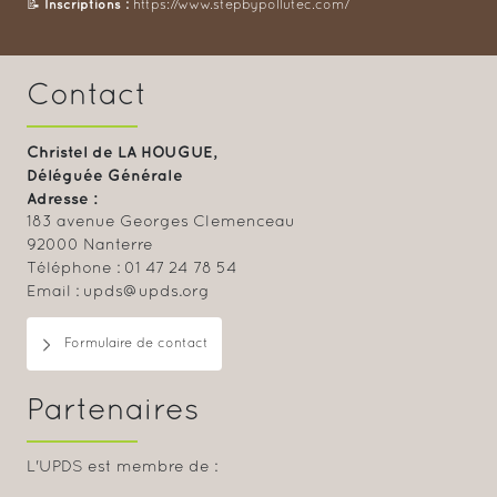
Inscriptions :
📝
https://www.stepbypollutec.com/
Contact
Christel de LA HOUGUE,
Déléguée Générale
Adresse :
183 avenue Georges Clemenceau
92000 Nanterre
Téléphone : 01 47 24 78 54
Email : upds@upds.org
Formulaire de contact
Partenaires
L'UPDS est membre de :