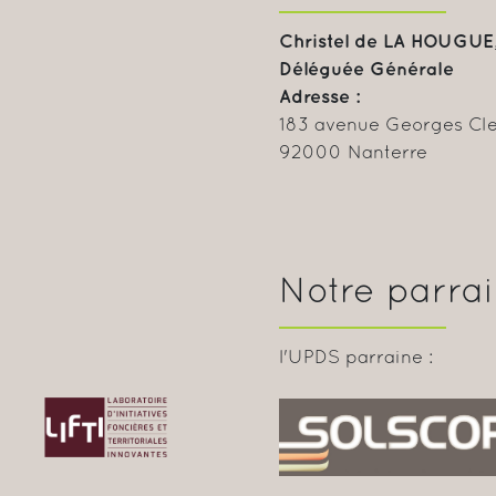
Christel de LA HOUGUE
Déléguée Générale
Adresse :
183 avenue Georges C
92000 Nanterre
Notre parra
l'UPDS parraine :