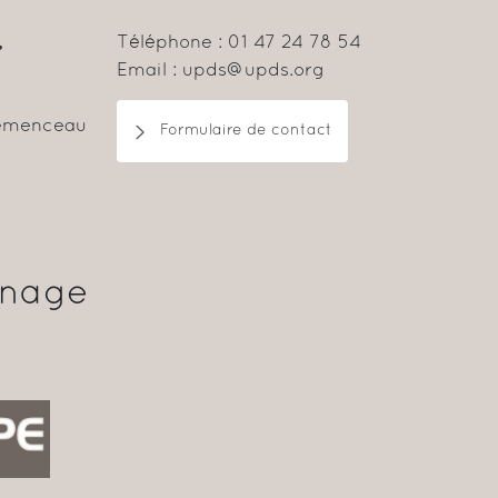
,
Téléphone : 01 47 24 78 54
Email : upds@upds.org
lemenceau
Formulaire de contact
inage