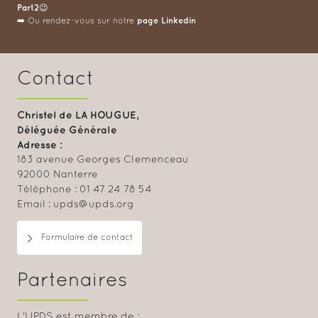
Part2😉
page Linkedin
➡️ Ou rendez-vous sur notre
Contact
Christel de LA HOUGUE,
Déléguée Générale
Adresse :
183 avenue Georges Clemenceau
92000 Nanterre
Téléphone : 01 47 24 78 54
Email : upds@upds.org
Formulaire de contact
Partenaires
L'UPDS est membre de :