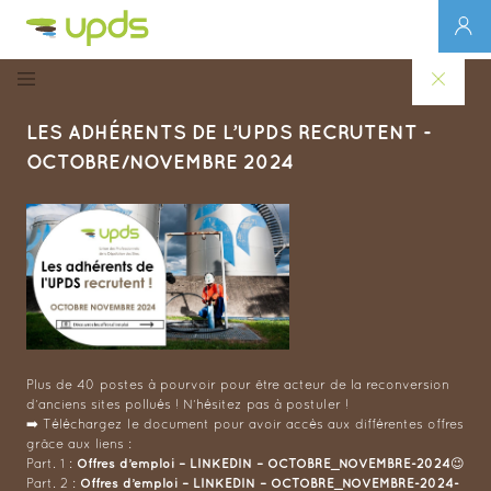
LES ADHÉRENTS DE L’UPDS RECRUTENT -
OCTOBRE/NOVEMBRE 2024
Plus de 40 postes à pourvoir pour être acteur de la reconversion
d’anciens sites pollués ! N’hésitez pas à postuler !
➡️ Téléchargez le document pour avoir accès aux différentes offres
grâce aux liens :
Offres d’emploi – LINKEDIN – OCTOBRE_NOVEMBRE-2024
Part. 1 :
😉
Offres d’emploi – LINKEDIN – OCTOBRE_NOVEMBRE-2024-
Part. 2 :