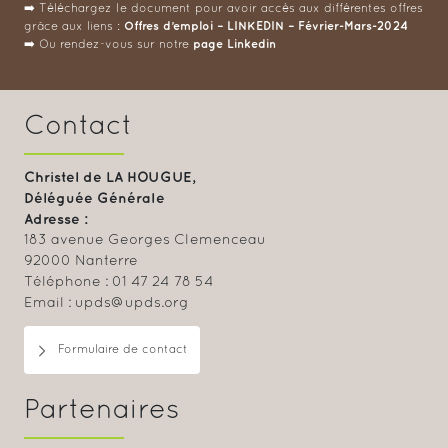
➡️ Téléchargez le document pour avoir accès aux différentes offres
Offres d’emploi – LINKEDIN – Février-Mars-2024
grâce aux liens :
page Linkedin
➡️ Ou rendez-vous sur notre
Contact
Christel de LA HOUGUE,
Déléguée Générale
Adresse :
183 avenue Georges Clemenceau
92000 Nanterre
Téléphone : 01 47 24 78 54
Email : upds@upds.org
Formulaire de contact
Partenaires