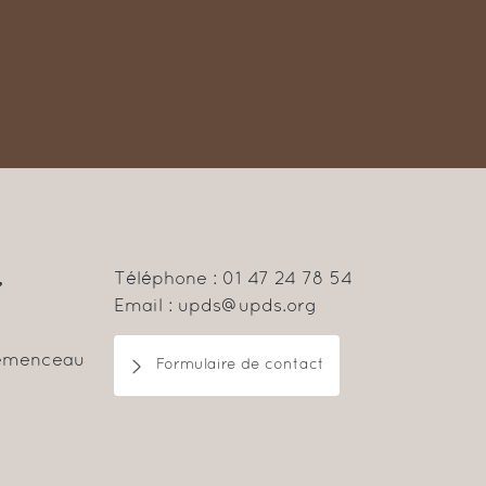
,
Téléphone : 01 47 24 78 54
Email : upds@upds.org
lemenceau
Formulaire de contact