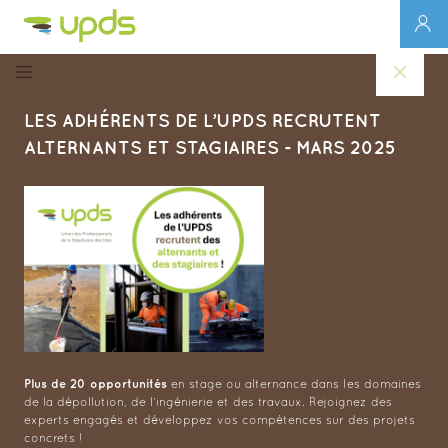
LES ADHÉRENTS DE L’UPDS RECRUTENT
ALTERNANTS ET STAGIAIRES - MARS 2025
Plus de 20 opportunités
en stage ou alternance dans les domaines
de la dépollution, de l’ingénierie et des travaux. Rejoignez des
experts engagés et développez vos compétences sur des projets
concrets !