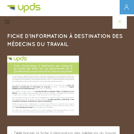
FICHE D’INFORMATION À DESTINATION DES
MÉDECINS DU TRAVAIL
Télécharger la fiche à destination des médecins du travail