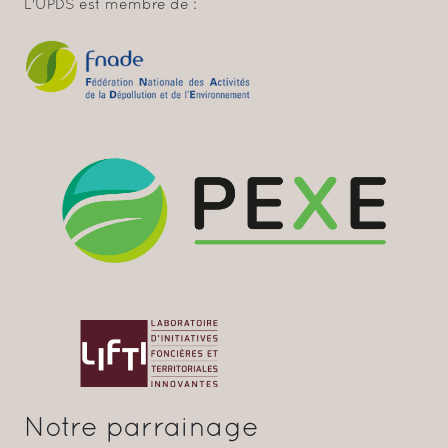
L'UPDS est membre de :
Notre parrainage