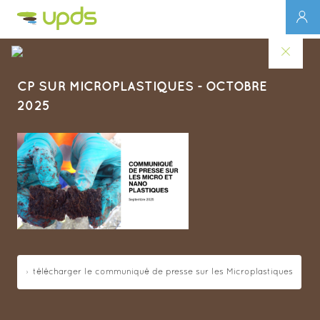
CP SUR MICROPLASTIQUES - OCTOBRE
2025
télécharger le communiqué de presse sur les Microplastiques