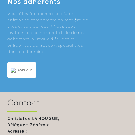
Nos adhérents
Vous êtes à la recherche d’une
entreprise compétente en matière de
sites et sols pollués ? Nous vous
invitons à télécharger la liste de nos
adhérents, bureaux d’études et
entreprises de travaux, spécialistes
dans ce domaine.
Annuaire
Contact
Christel de LA HOUGUE,
Déléguée Générale
Adresse :