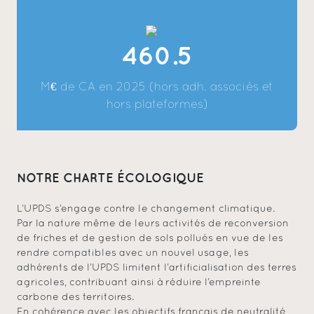
460.5
M€ de CA en 2025 (hors adh. associés et
hors plateformes)
NOTRE CHARTE ÉCOLOGIQUE
L’UPDS s’engage contre le changement climatique.
Par la nature même de leurs activités de reconversion
de friches et de gestion de sols pollués en vue de les
rendre compatibles avec un nouvel usage, les
adhérents de l’UPDS limitent l’artificialisation des terres
agricoles, contribuant ainsi à réduire l’empreinte
carbone des territoires.
En cohérence avec les objectifs français de neutralité