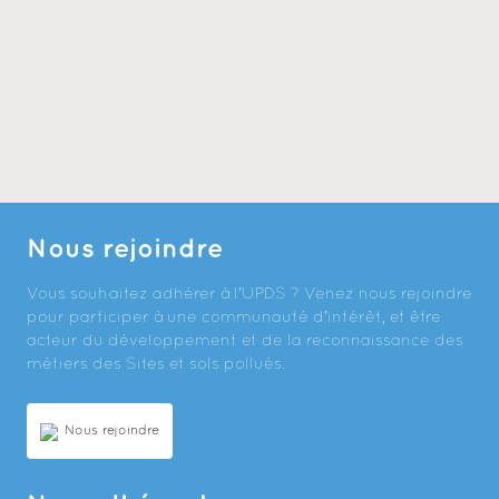
Nous rejoindre
Vous souhaitez adhérer à l’UPDS ? Venez nous rejoindre
pour participer à une communauté d’intérêt, et être
acteur du développement et de la reconnaissance des
métiers des Sites et sols pollués.
Nous rejoindre